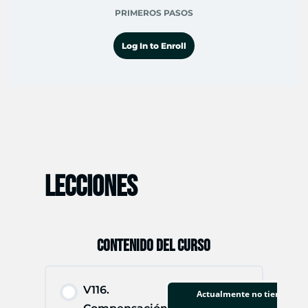
PRIMEROS PASOS
Log In to Enroll
LECCIONES
CONTENIDO DEL CURSO
V116.
Actualmente no tienes acce