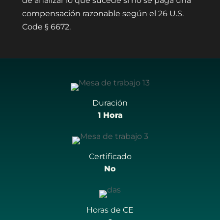
de analizar lo que sucede si no se paga una
compensación razonable según el 26 U.S.
Code § 6672.
Duración
1 Hora
Certificado
No
Horas de CE