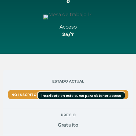
0
Acceso
24/7
ESTADO ACTUAL
NO INSCRITO
Inscríbete en este curso para obtener acceso
PRECIO
Gratuito