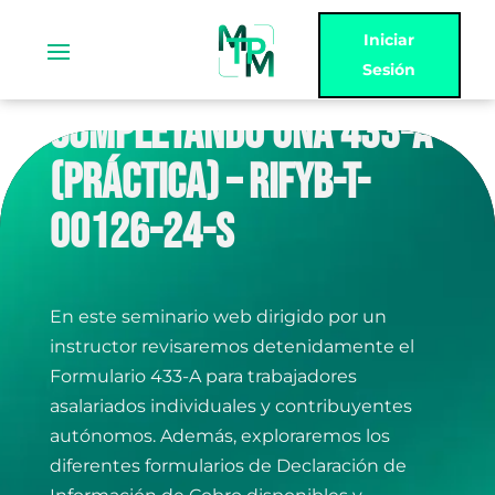
Iniciar
Sesión
COMPLETANDO UNA 433-A
(PRÁCTICA) – RIFYB-T-
00126-24-S
En este seminario web dirigido por un
instructor revisaremos detenidamente el
Formulario 433-A para trabajadores
asalariados individuales y contribuyentes
autónomos. Además, exploraremos los
diferentes formularios de Declaración de