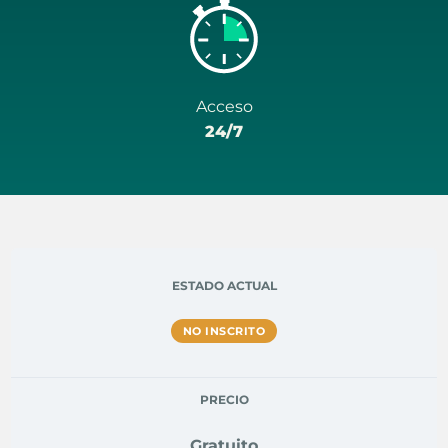
Acceso
24/7
ESTADO ACTUAL
NO INSCRITO
PRECIO
Gratuito