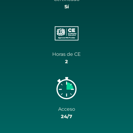
Sí
Horas de CE
2
Acceso
24/7