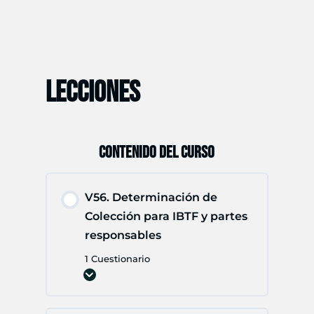
LECCIONES
CONTENIDO DEL CURSO
V56. Determinación de
Colección para IBTF y partes
responsables
1 Cuestionario
Expandir
V56.
Determinación
de
Colección