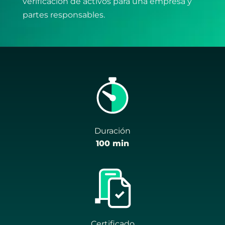
verificación de activos para una empresa y
partes responsables.
Duración
100 min
Certificado