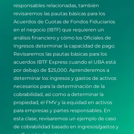
responsables relacionadas, también
revisaremos las pautas básicas para los
Acuerdos de Cuotas de Fondos Fiduciarios
en el negocio (IBTF) que requieren un
análisis financiero y cómo los Oficiales de
Ingresos determinar la capacidad de pago.
Revisaremos las pautas básicas para los
acuerdos IBTF Express cuando el UBA está
por debajo de $25,000. Aprenderemos a
determinar los ingresos y gastos de activos
necesarios para la determinación de la
cobrabilidad, así como a determinar la
propiedad, el FMV y la equidad en activos
para empresas y partes responsables. En
esta clase, revisaremos un ejemplo de caso
de cobrabilidad basado en ingresos/gastos y