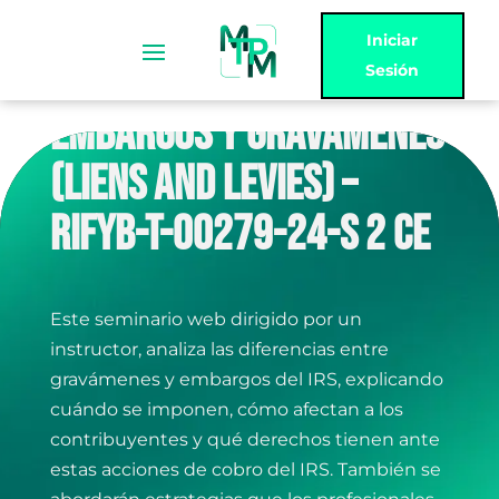
Iniciar
Sesión
EMBARGOS Y GRAVÁMENES
(LIENS AND LEVIES) –
RIFYB-T-00279-24-S 2 CE
Este seminario web dirigido por un
instructor, analiza las diferencias entre
gravámenes y embargos del IRS, explicando
cuándo se imponen, cómo afectan a los
contribuyentes y qué derechos tienen ante
estas acciones de cobro del IRS. También se