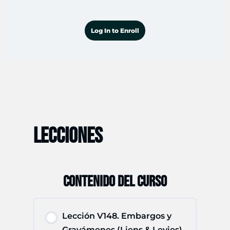
Log In to Enroll
LECCIONES
CONTENIDO DEL CURSO
Lección V148. Embargos y
Gravámenes (Liens & Levies)