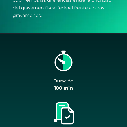
cubriremos las diferencias entre la prioridad
del gravamen fiscal federal frente a otros
gravámenes.
Duración
100 min