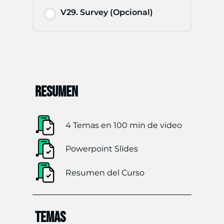
de
V29. Survey (Opcional)
IRS
RESUMEN
4 Temas en 100 min de video
Powerpoint Slides
Resumen del Curso
TEMAS