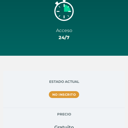
Acceso
24/7
ESTADO ACTUAL
NO INSCRITO
PRECIO
Gratuito