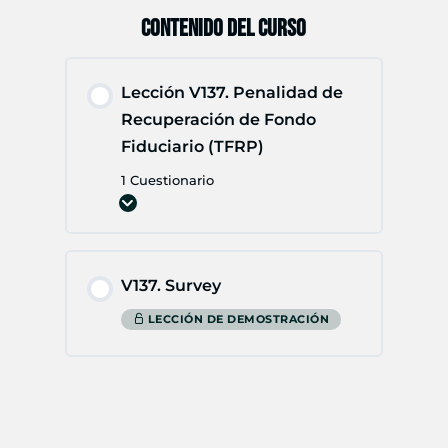
CONTENIDO DEL CURSO
Lección V137. Penalidad de
Recuperación de Fondo
Fiduciario (TFRP)
1 Cuestionario
Expandir
Lección
V137.
Penalidad
de
Recuperación
V137. Survey
de
Fondo
Fiduciario
LECCIÓN DE DEMOSTRACIÓN
(TFRP)