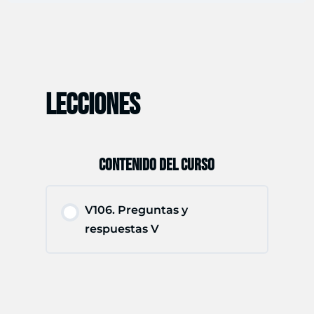
LECCIONES
CONTENIDO DEL CURSO
V106. Preguntas y
respuestas V