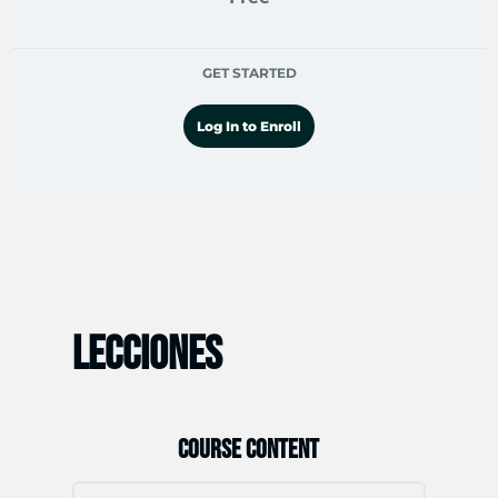
GET STARTED
Log In to Enroll
LECCIONES
COURSE CONTENT