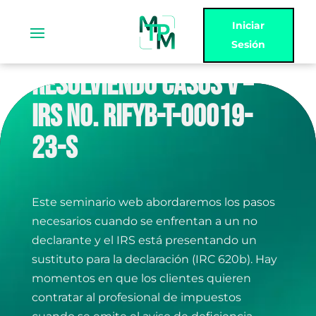
Iniciar
Sesión
RESOLVIENDO CASOS V –
IRS NO. RIFYB-T-00019-
23-S
Este seminario web abordaremos los pasos
necesarios cuando se enfrentan a un no
declarante y el IRS está presentando un
sustituto para la declaración (IRC 620b). Hay
momentos en que los clientes quieren
contratar al profesional de impuestos