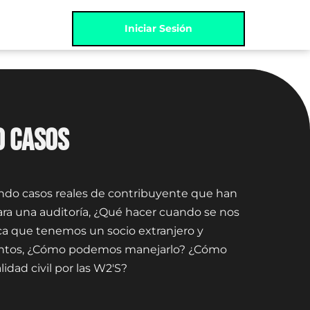
Iniciar Sesión
O CASOS
ndo casos reales de contribuyente que han
ara una auditoría, ¿Qué hacer cuando se nos
fica que tenemos un socio extranjero y
ntos, ¿Cómo podemos manejarlo? ¿Cómo
idad civil por las W2'S?