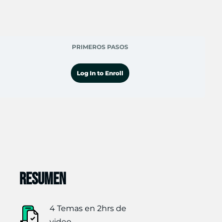
PRIMEROS PASOS
Log In to Enroll
RESUMEN
4 Temas en 2hrs de
video