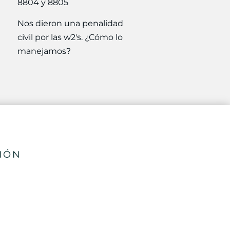
8804 y 8805
Nos dieron una penalidad
civil por las w2's. ¿Cómo lo
manejamos?
SIÓN