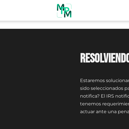
RESOLVIEND
Estaremos soluciona
sido seleccionados p
notifica? El IRS noti
tenemos requerimie
actuar ante una penal