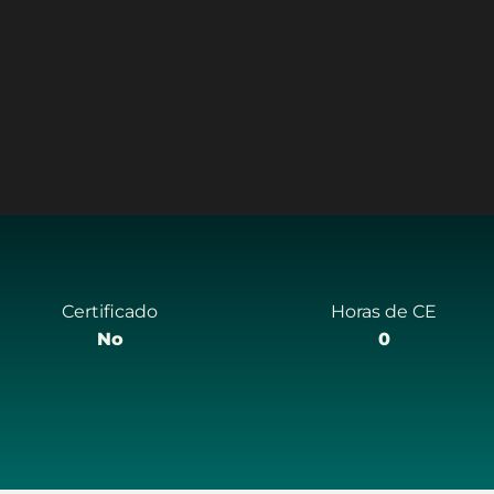
Certificado
Horas de CE
No
0