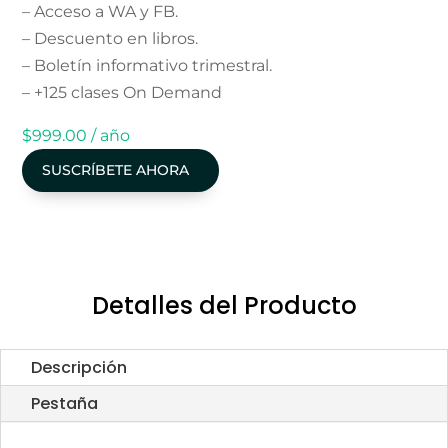
– Acceso a WA y FB.
– Descuento en libros.
– Boletín informativo trimestral.
– +125 clases On Demand
$
999.00
/ año
SUSCRÍBETE AHORA
Detalles del Producto
Descripción
Pestaña