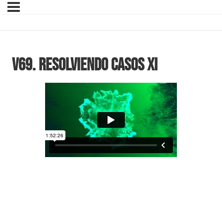
V69. RESOLVIENDO CASOS XI