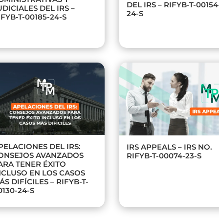
DEL IRS – RIFYB-T-00154
UDICIALES DEL IRS –
24-S
IFYB-T-00185-24-S
PELACIONES DEL IRS:
IRS APPEALS – IRS NO.
ONSEJOS AVANZADOS
RIFYB-T-00074-23-S
ARA TENER ÉXITO
NCLUSO EN LOS CASOS
ÁS DIFÍCILES – RIFYB-T-
0130-24-S