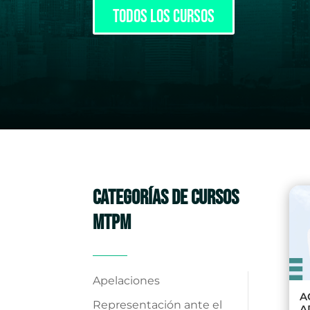
todos los cursos
CATEGORÍAS DE CURSOS
MTPM
Apelaciones
A
Representación ante el
A