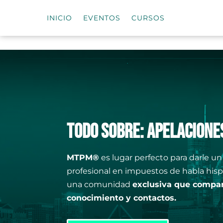
INICIO
EVENTOS
CURSOS
TODO SOBRE: APELACIONE
MTPM®
es lugar perfecto para darle un
profesional en impuestos de habla his
una comunidad
exclusiva que compar
conocimiento y contactos.