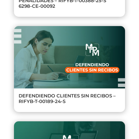
PENALIDADES – RIFYB-T-00388-25-S
6298-CE-00092
DEFENDIENDO CLIENTES SIN RECIBOS –
RIFYB-T-00189-24-S