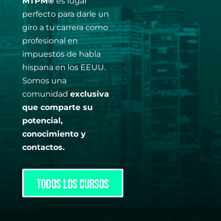
MTPM®
es lugar
perfecto para darle un
giro a tu carrera como
profesional en
impuestos de habla
hispana en los EEUU.
Somos una
comunidad
exclusiva
que comparte su
potencial,
conocimiento y
contactos.
todos los cursos